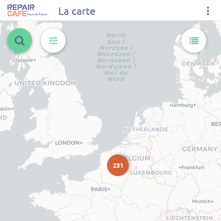
La carte
231